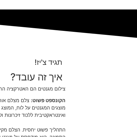
תגיד צ'יז!
איך זה עובד?
צילום מגנטים הם האטרקציה החדש
הקונספט פשוט:
צלם מצלם אורח
מוצגים המגנטים על לוח, המוצג 
ואינטראקטיבית ללכוד זיכרונות ו
התהליך פשוט יחסית. הצלם מקים 