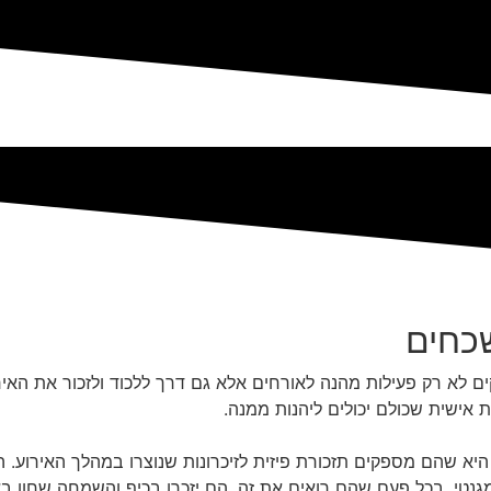
שכחים
ם לא רק פעילות מהנה לאורחים אלא גם דרך ללכוד ולזכור את האיר
ת אישית שכולם יכולים ליהנות ממנה.
יא שהם מספקים תזכורת פיזית לזיכרונות שנוצרו במהלך האירוע. 
נטי. בכל פעם שהם רואים את זה, הם יזכרו בכיף והשמחה שחוו בא