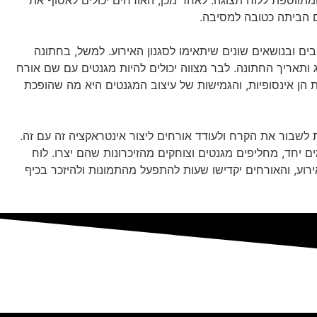
מתווספת ללוח תצוגה. לאחר מכן, האורחים יכולים לאסוף את
 הביתה כטובה למסיבה.
ים ובנושאים שונים שיתאימו לסגנון האירוע. למשל, בחתונה
ג ותאריך החתונה. לבר מצווה יכולים להיות מגנטים עם שם אורח
ות הן אינסופיות, והגמישות של עיצוב המגנטים היא מה שהופכת
 לשבור את הקרח ולעודד אורחים ליצור אינטראקציה זה עם זה.
ם יחד, מחליפים מגנטים וצוחקים מהזיכרונות שהם יצרו. לוח
רוע, והאורחים יקדישו שעות להתפעל מהתמונות ולהיזכר בכיף