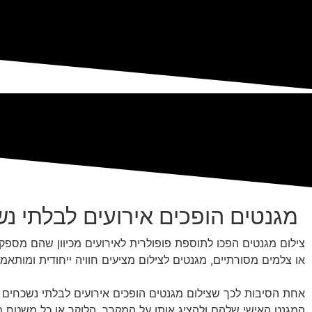
מגנטים הופכים אירועים לבלתי נ
צילום מגנטים הפכו לתוספת פופולרית לאירועים מכיוון שהם מספקי
או צלמים מסורתיים, מגנטים לצילום מציעים חוויה ייחודית ומותאמ
אחת הסיבות לכך שצילום מגנטים הופכים אירועים לבלתי נשכחים ה
המגנט האישי שלהם ולהציג אותו על המקרר, הלוקר או כל משטח מג