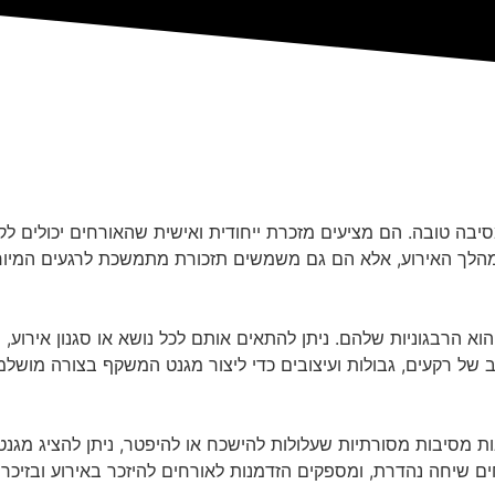
ומסיבה טובה. הם מציעים מזכרת ייחודית ואישית שהאורחים יכולים 
מהלך האירוע, אלא הם גם משמשים תזכורת מתמשכת לרגעים המיוח
א הרבגוניות שלהם. ניתן להתאים אותם לכל נושא או סגנון אירוע, 
ב של רקעים, גבולות ועיצובים כדי ליצור מגנט המשקף בצורה מושל
ת מסיבות מסורתיות שעלולות להישכח או להיפטר, ניתן להציג מגנט
ם שיחה נהדרת, ומספקים הזדמנות לאורחים להיזכר באירוע ובזיכרונ