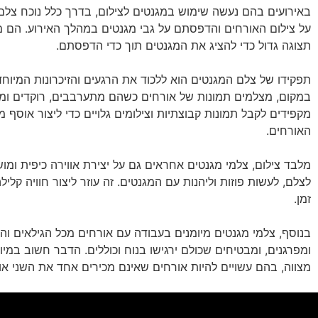
באירועים בהם נעשה שימוש במגנטים לצילום, בדרך כלל נוכח צלם
על צילום האורחים והדפסתם על גבי מגנטים במהלך האירוע. הם 
תצוגה גדול כדי להציג את המגנטים תוך כדי הדפסתם.
תפקידו של צלם המגנטים הוא ללכוד את הרגעים והזיכרונות המיוח
במקום, מצלמים תמונות של אורחים כשהם מתערבבים, רוקדים ומ
מקפידים לקבל תמונות קבוצתיות וצילומים גלויים כדי ליצור אוסף מ
האורחים.
מלבד צילום, צלמי מגנטים אחראים גם על יצירת אווירה כיפית ומ
לצלם, לעשות פוזות וליהנות עם המגנטים. זה עוזר ליצור חוויה קלי
זמן.
בנוסף, צלמי מגנטים מיומנים בעבודה עם אורחים מכל הגילאים והרק
ומפרגנים, ומבטיחים שכולם ירגישו בנוח וכוללים. הדבר חשוב במיו
מצווה, בהם עשויים להיות אורחים שאינם מכירים אחד את השני או