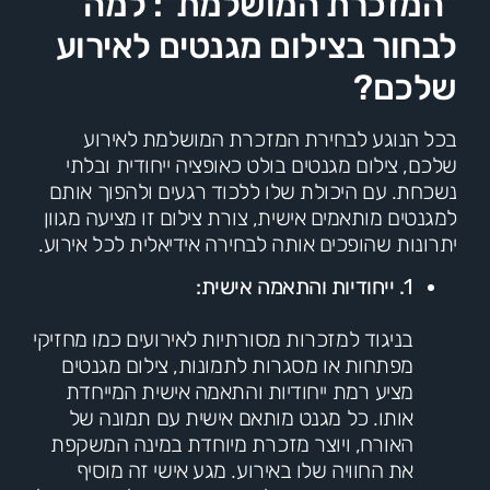
"המזכרת המושלמת": למה
לבחור בצילום מגנטים לאירוע
שלכם?
בכל הנוגע לבחירת המזכרת המושלמת לאירוע
שלכם, צילום מגנטים בולט כאופציה ייחודית ובלתי
נשכחת. עם היכולת שלו ללכוד רגעים ולהפוך אותם
למגנטים מותאמים אישית, צורת צילום זו מציעה מגוון
יתרונות שהופכים אותה לבחירה אידיאלית לכל אירוע.
1. ייחודיות והתאמה אישית:
בניגוד למזכרות מסורתיות לאירועים כמו מחזיקי
מפתחות או מסגרות לתמונות, צילום מגנטים
מציע רמת ייחודיות והתאמה אישית המייחדת
אותו. כל מגנט מותאם אישית עם תמונה של
האורח, ויוצר מזכרת מיוחדת במינה המשקפת
את החוויה שלו באירוע. מגע אישי זה מוסיף