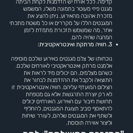
קדימה. לכל אורח יש הזדמנות לקחת הביתה
מגנט פיזי מעוטר בתמונה משלו, המשמש
מזכרת אהובה מהאירוע. ניתן להציג את
המגנטים הללו על מקררים או כל משטח מתכתי
אחר, מה שמשמש תזכורת מתמדת לזמן
המהנה שהיה להם.
3. חוויה מרתקת ואינטראקטיבית:
נוכחותו של צלם מגנטים באירוע שלכם מוסיפה
אלמנט מרתק ואינטראקטיבי לאורחים שלכם.
כשהם מצלמים, הם יכולים מיד לראות את
התוצאה ולקבל את ההזדמנות לבחור את
הצילום המועדף עליהם. חוויה אינטראקטיבית זו
לא רק יוצרת התרגשות אלא גם מטפחת
תחושת חיבור עם האירוע. האורחים יכולים
להתאסף סביב תצוגת המגנטים, להחליף
ולשתף את המגנטים שלהם, לעורר שיחות
וליצור אווירה תוססת.