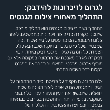
לגרום לזיכרונות להידבק:
התהליך מאחורי צילום מגנטים
התהליך מאחורי צילום מגנטים הוא תהליך מורכב,
שתוכנן בקפידה כדי ליצור זיכרונות מתמשכים. לאחר
צילום התמונות, הם מודפסים על נייר איכותי, מה
שמבטיח שכל פרט נלכד בדיוק. השלב הבא כולל
הצמדת כל תמונה לגיליון מגנטי דביק מיוחד. גיבוי
דביק זה לא רק מאבטח את התמונה במקומה אלא גם
מוסיף אלמנט פרקטי, המאפשר לחבר את המגנט
בקלות לכל משטח מתכתי.
צלם המגנטים מקפיד על פריסת וסידור התמונות על
הגיליון המגנטי. הם שואפים ליצור תצוגה מושכת
ויזואלית שתמשוך את העין ותעורר עניין. כל תמונה
ממוקמת בקפידה, תוך התחשבות בגורמים כמו איזון
צבעים, קומפוזיציה והאסתטיקה הכללית של