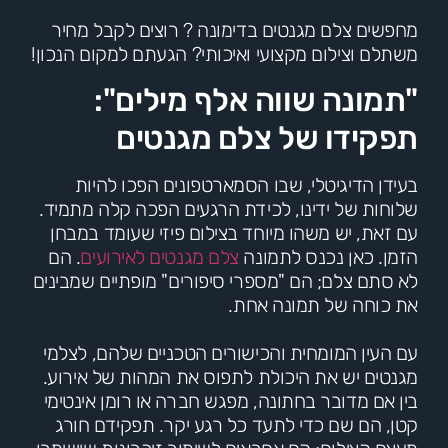
מחפשים צלם מגנטים בדימונה ? רוצים לקבל מחיר
משתלם וצילום מקצועי ואיכותי? הגעתם למקום הנכון!
"תמונה שווה אלף מילים":
תפקידו של צלם מגנטים
בעידן הדיגיטלי, שבו הסמארטפונים הפכו להיות
שלוחות של ידינו, לכידת הרגעים הפכה קלה מתמיד.
עם זאת, יש משהו מיוחד בצילום פיזי שעומד במבחן
הזמן. כאן נכנס לתמונה
צלם מגנטים לאירועים
. הם
לא סתם צלם; הם "מספרי סיפורים" מופתיים שמבינים
את כוחה של תמונה אחת.
עם העין המומחית והכישורים הטכניים שלהם, לצלמי
מגנטים יש את היכולת לתפוס את המהות של אירוע.
בין אם מדובר בחתונה, מפגש חברה או רומן אינטימי
קטן, הם שם כדי לתעד כל רגע יקר. תפקידם חורג