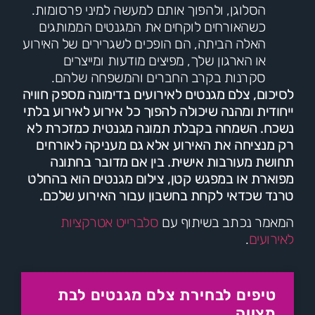
הסלוגן, ולהפוך אותם למעשה למיני פרסומות.
כשהאורחים לוקחים את המגנטים הממותגים
האלה הביתה, הם הופכים לשגרירים של האירוע
או הארגון שלך, מפיצים מודעות ומייצרים
סקרנות בקרב החברים והמשפחה שלהם.
לסיכום, צלם מגנטים לאירועים בדימונה מספק חוויה
ייחודית ומהנה שיכולה להפוך כל אירוע לאירוע בלתי
נשכח. השמחה בקבלת תמונה מגנטית כמזכרת לא
רק מנציחה את האירוע אלא גם מעניקה לאורחים
תחושת מעורבות אישית. בין אם מדובר בחתונה
מפוארת או במפגש קטן, צילום מגנטים הוא בהחלט
טרנד שכדאי לקחת בחשבון עבור האירוע שלכם.
המאמר נכתב בשיתוף עם
סלברייט אטרקציות
לאירועים
.
טיפים לבחירת צלם מגנטים לבת
מצווה