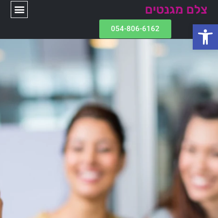
צלם מגנטים
פתח סרגל נגישות
054-806-6162