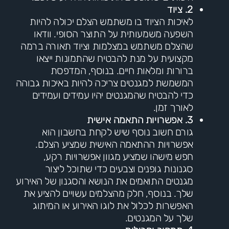
2. ציוד
לאיכות הציוד בו משתמש הצלם יכולה להיות
השפעה משמעותית על התוצר הסופי. וודאו
שהצלם משתמש במצלמות וציוד תאורה ברמה
מקצועית על מנת להבטיח שהתמונות ייצאו
ברורות ומלאות חיים. בנוסף, המדפסת
המשמשת למגנטים צריכה להיות באיכות גבוהה
כדי להבטיח שהמגנטים יהיו עמידים ועמידים
לאורך זמן.
3. אפשרויות התאמה אישית
גורם חשוב נוסף שיש לקחת בחשבון הוא
אפשרויות ההתאמה האישית שמציע הצלם.
חפש מישהו שמציע מגוון אפשרויות רקע,
סגנונות גופנים וצבעים כדי שתוכל ליצור
מגנטים התואמים את הנושא והסגנון של האירוע
שלך. בנוסף, חלק מהצלמים עשויים להציע את
האפשרות לכלול את לוגו האירוע או המיתוג
שלך על המגנטים.