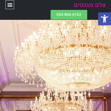
צלם מגנטים
פתח סרגל נגישות
054-806-6162