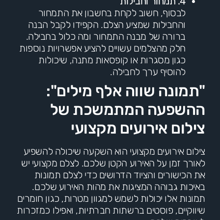
4. תמחור וחבילות
לבסוף, חשוב לקחת בחשבון את התמחור
והחבילות שמציע הצלם. הקפידו לקבל הבנה
ברורה של מבנה התמחור ומה כלול בחבילה.
חלק מהצלמים עשויים להציע אפשרויות נוספות
כגון מסגרות או קופסאות מתנה, שיכולות
להוסיף ערך לחבילה.
"תמונה שווה אלף מילים":
ההשפעה המתמשכת של
צילום אירועים מקצועי
צילום אירועים מקצועי הוא השקעה שיכולה להשפיע
לאורך זמן על האירוע הקטן שלכם. לצלם מקצועי יש
את הכישורים והציוד הדרושים כדי לצלם תמונות
באיכות גבוהה המציגות את מהות האירוע שלכם.
תמונות אלו יכולות לשמש למגוון מטרות, כגון חומרים
שיווקיים, פוסטים ברשתות חברתיות, ואפילו כמזכרות