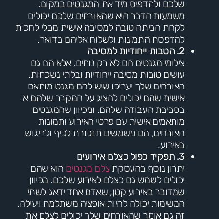
שלכם ולהדפיס מיד את המגנטים במקום.
משמעות הדבר היא שהאורחים שלכם יכולים
לקחת הביתה טובה למסיבה אישית מבלי לחכות
להדפסת התמונות ולשלוח אליהם בדואר.
2. הטבות ייחודיות למסיבה
צילומי מגנטים הם לא רק נוחים, אלא הם גם
עושים טובות מסיבה ייחודיות ובלתי נשכחות.
האורחים שלך יעריכו שיש להם מגנט מותאם
אישית שהם יכולים להציג על המקרר שלהם או
בסביבת העבודה שלהם. ומכיוון שהמגנטים
מותאמים אישית עם פרטי האירוע ותמונות
האורחים, הם משמשים תזכורת לכיף ולריגוש
באירוע.
3. תפקיד כפול כצלם אירועים
יתרון נוסף בהעסקת
צלם מגנטים
הוא שהם
יכולים לשמש גם כצלם לאירוע שלכם. מכיוון
שמדובר באירוע קטן, שאדם אחד ידאג לשתי
המשימות יכולה להיות אופציה משתלמת ויעילה.
זה גם אומר שהאורחים שלך יכולים לצלם את